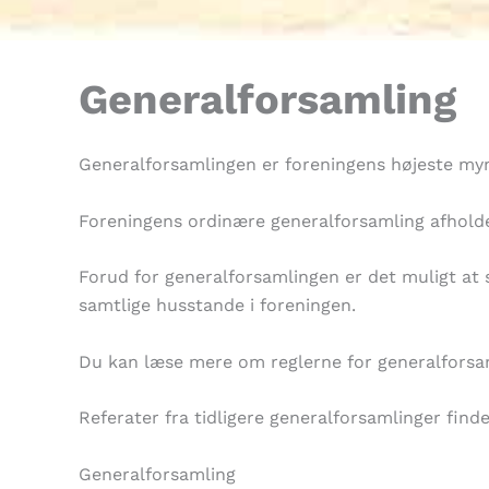
Generalforsamling
Generalforsamlingen er foreningens højeste my
Foreningens ordinære generalforsamling afholde
Forud for generalforsamlingen er det muligt at st
samtlige husstande i foreningen.
Du kan læse mere om reglerne for generalforsa
Referater fra tidligere generalforsamlinger find
Generalforsamling