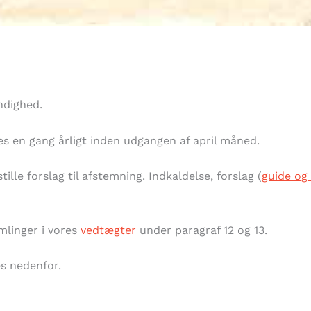
ndighed.
s en gang årligt inden udgangen af april måned.
ille forslag til afstemning. Indkaldelse, forslag (
guide og 
mlinger i vores
vedtægter
under paragraf 12 og 13.
es nedenfor.