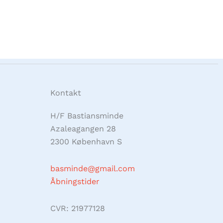
Kontakt
H/F Bastiansminde
Azaleagangen 28
2300 København S
basminde@gmail.com
Åbningstider
CVR: 21977128