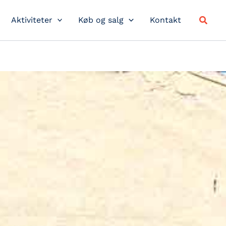
Søg
Aktiviteter
Køb og salg
Kontakt