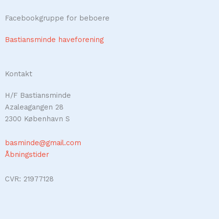
Facebookgruppe for beboere
Bastiansminde haveforening
Kontakt
H/F Bastiansminde
Azaleagangen 28
2300 København S
basminde@gmail.com
Åbningstider
CVR: 21977128