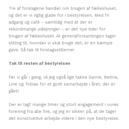
Tre af forslagene handler om brugen af fælleshuset,
og det er vi rigtig glade for i bestyrelsen. Med fri
adgang og café – samtidig med at der er
rekordmange udlejninger – er det nye tider for
brugen af fælleshuset. At generalforsamlingen tager
stilling til, hvordan vi skal bruge det, er en kæmpe
gave. Så tak til forslagsstillerne!
Tak til resten af bestyrelsen
Før vi går i gang, vil jeg også lige takke Sanne, Betina,
Line og Tobias for et godt samarbejde i året, der er
gået!
Der er lagt mange timer og stort engagement i vores
forening fra alle fire, og jeg er sikker på, at de tager
det konstruktive arbejde videre i den nye bestyrelse.