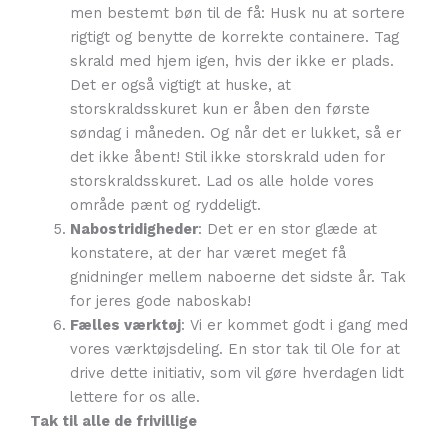
men bestemt bøn til de få: Husk nu at sortere
rigtigt og benytte de korrekte containere. Tag
skrald med hjem igen, hvis der ikke er plads.
Det er også vigtigt at huske, at
storskraldsskuret kun er åben den første
søndag i måneden. Og når det er lukket, så er
det ikke åbent! Stil ikke storskrald uden for
storskraldsskuret. Lad os alle holde vores
område pænt og ryddeligt.
Nabostridigheder
: Det er en stor glæde at
konstatere, at der har været meget få
gnidninger mellem naboerne det sidste år. Tak
for jeres gode naboskab!
Fælles værktøj
: Vi er kommet godt i gang med
vores værktøjsdeling. En stor tak til Ole for at
drive dette initiativ, som vil gøre hverdagen lidt
lettere for os alle.
Tak til alle de frivillige