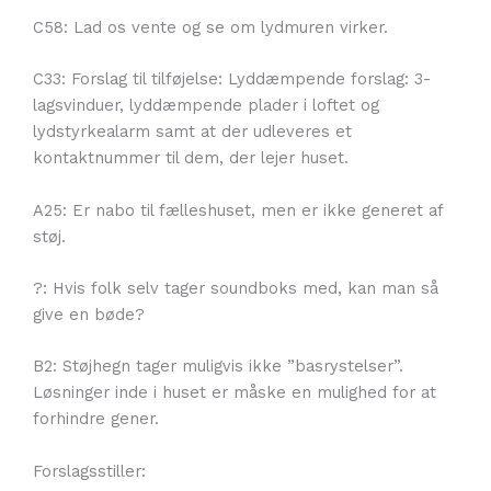
C58: Lad os vente og se om lydmuren virker.
C33: Forslag til tilføjelse: Lyddæmpende forslag: 3-
lagsvinduer, lyddæmpende plader i loftet og
lydstyrkealarm samt at der udleveres et
kontaktnummer til dem, der lejer huset.
A25: Er nabo til fælleshuset, men er ikke generet af
støj.
?: Hvis folk selv tager soundboks med, kan man så
give en bøde?
B2: Støjhegn tager muligvis ikke ”basrystelser”.
Løsninger inde i huset er måske en mulighed for at
forhindre gener.
Forslagsstiller: