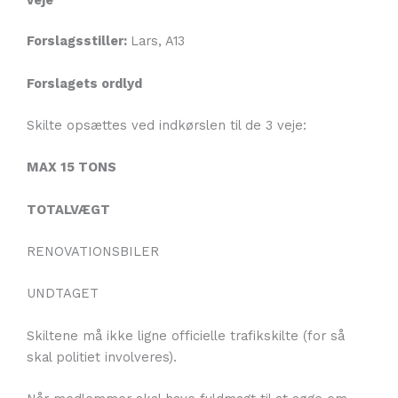
veje
Forslagsstiller:
Lars, A13
Forslagets ordlyd
Skilte opsættes ved indkørslen til de 3 veje:
MAX 15 TONS
TOTALVÆGT
RENOVATIONSBILER
UNDTAGET
Skiltene må ikke ligne officielle trafikskilte (for så
skal politiet involveres).