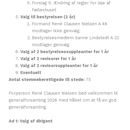
Forslag 5: Ændring af regler for leje af
fælleshuset
Valg til bestyrelsen (2 år)
Formand René Clausen Nielsen A 48
modtager ikke genvalg.
Bestyrelsesmedlem Sanne Lindstedt A 22
modtager genvalg.
Valg af 2 bestyrelsessuppleanter for 1 år
Valg af 2 revisorer for 1 år
Valg af 2 revisorsuppleanter for 1 år
Eventuelt
Antal stemmeberettigede til stede:
75
Forperson René Clausen Nielsen bød velkommen til
generalforsamling 2026 med håbet om at få en god
generalforsamling.
Ad 1: Valg af dirigent