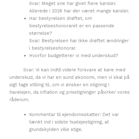
Svar: Meget sne har givet flere kørsler.
Allerede i 2026 har der været mange kørsler.
Har bestyrelsen drøftet, om
bestyrelseshonoraret er en passende
størrelse?
Svar: Bestyrelsen har ikke drøftet ændringer
i bestyrelseshonorar.
Hvorfor budgetterer vi med underskud?
Svar: Vi kan indtil videre forsvare at køre med
underskud, da vi har en sund økonomi, men vi skal på
sigt tage stilling til, om vi ønsker en stigning i
havelejen, da inflation og prisstigninger påvirker vores
råderum.
Kommentar til ejendomsskatter: Det var
tænkt ind i sidste huslejestigning, at
grundskylden ville stige.