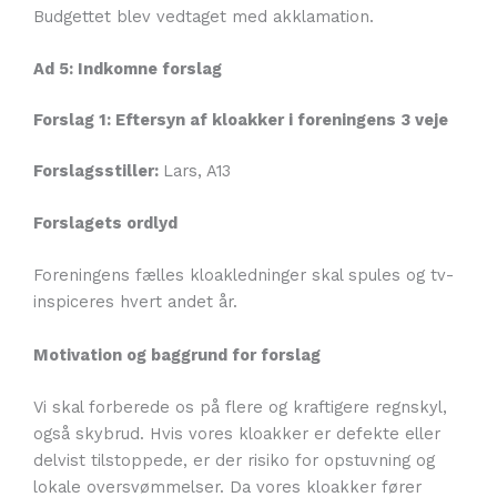
Budgettet blev vedtaget med akklamation.
Ad 5: Indkomne forslag
Forslag 1: Eftersyn af kloakker i foreningens 3 veje
Forslagsstiller:
Lars, A13
Forslagets ordlyd
Foreningens fælles kloakledninger skal spules og tv-
inspiceres hvert andet år.
Motivation og baggrund for forslag
Vi skal forberede os på flere og kraftigere regnskyl,
også skybrud. Hvis vores kloakker er defekte eller
delvist tilstoppede, er der risiko for opstuvning og
lokale oversvømmelser. Da vores kloakker fører