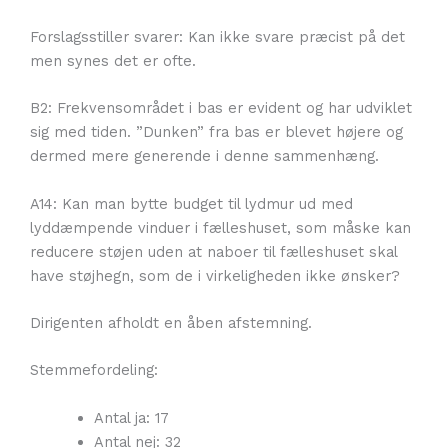
Forslagsstiller svarer: Kan ikke svare præcist på det
men synes det er ofte.
B2: Frekvensområdet i bas er evident og har udviklet
sig med tiden. ”Dunken” fra bas er blevet højere og
dermed mere generende i denne sammenhæng.
A14: Kan man bytte budget til lydmur ud med
lyddæmpende vinduer i fælleshuset, som måske kan
reducere støjen uden at naboer til fælleshuset skal
have støjhegn, som de i virkeligheden ikke ønsker?
Dirigenten afholdt en åben afstemning.
Stemmefordeling:
Antal ja: 17
Antal nej: 32