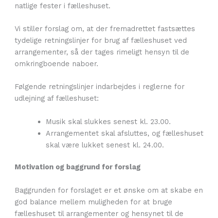
natlige fester i fælleshuset.
Vi stiller forslag om, at der fremadrettet fastsættes
tydelige retningslinjer for brug af fælleshuset ved
arrangementer, så der tages rimeligt hensyn til de
omkringboende naboer.
Følgende retningslinjer indarbejdes i reglerne for
udlejning af fælleshuset:
Musik skal slukkes senest kl. 23.00.
Arrangementet skal afsluttes, og fælleshuset
skal være lukket senest kl. 24.00.
Motivation og baggrund for forslag
Baggrunden for forslaget er et ønske om at skabe en
god balance mellem muligheden for at bruge
fælleshuset til arrangementer og hensynet til de