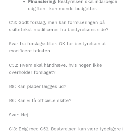
Finansiering:
Bestyrelsen skal indarbejde
udgiften i kommende budgetter.
C13: Godt forslag, men kan formuleringen på
skiltetekst modificeres fra bestyrelsens side?
Svar fra forslagsstiller: OK for bestyrelsen at
modificere teksten.
C52: Hvem skal håndhæve, hvis nogen ikke
overholder forslaget?
B9: Kan plader lægges ud?
B6: Kan vi få officielle skilte?
Svar: Nej.
C13: Enig med C52. Bestyrelsen kan være tydeligere i