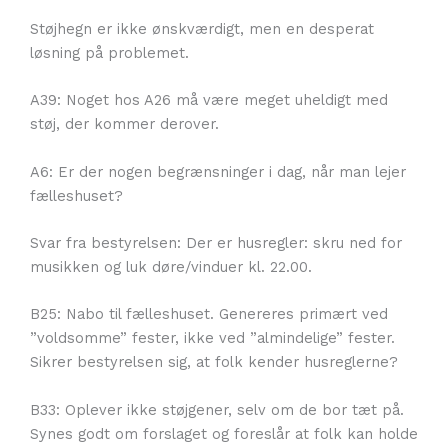
Støjhegn er ikke ønskværdigt, men en desperat
løsning på problemet.
A39: Noget hos A26 må være meget uheldigt med
støj, der kommer derover.
A6: Er der nogen begrænsninger i dag, når man lejer
fælleshuset?
Svar fra bestyrelsen: Der er husregler: skru ned for
musikken og luk døre/vinduer kl. 22.00.
B25: Nabo til fælleshuset. Genereres primært ved
”voldsomme” fester, ikke ved ”almindelige” fester.
Sikrer bestyrelsen sig, at folk kender husreglerne?
B33: Oplever ikke støjgener, selv om de bor tæt på.
Synes godt om forslaget og foreslår at folk kan holde