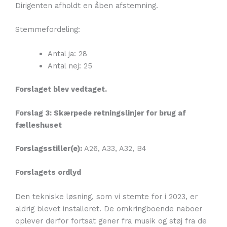
Dirigenten afholdt en åben afstemning.
Stemmefordeling:
Antal ja: 28
Antal nej: 25
Forslaget blev vedtaget.
Forslag 3: Skærpede retningslinjer for brug af
fælleshuset
Forslagsstiller(e):
A26, A33, A32, B4
Forslagets ordlyd
Den tekniske løsning, som vi stemte for i 2023, er
aldrig blevet installeret. De omkringboende naboer
oplever derfor fortsat gener fra musik og støj fra de