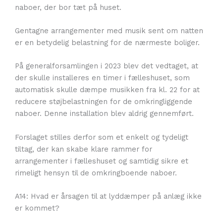
naboer, der bor tæt på huset.
Gentagne arrangementer med musik sent om natten
er en betydelig belastning for de nærmeste boliger.
På generalforsamlingen i 2023 blev det vedtaget, at
der skulle installeres en timer i fælleshuset, som
automatisk skulle dæmpe musikken fra kl. 22 for at
reducere støjbelastningen for de omkringliggende
naboer. Denne installation blev aldrig gennemført.
Forslaget stilles derfor som et enkelt og tydeligt
tiltag, der kan skabe klare rammer for
arrangementer i fælleshuset og samtidig sikre et
rimeligt hensyn til de omkringboende naboer.
A14: Hvad er årsagen til at lyddæmper på anlæg ikke
er kommet?