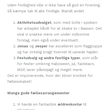
Uden frivillighed ville vi ikke have så god en forening.
Så kæmpe tak til alle frivillige. Blandt andet
Aktivitetsudvalget
, som med Sofie i spidsen
har arbejdet hårdt for at skabe liv i Bassen. Det
skal vi snakke mere om under indkomne
forslag, men også under eventuelt.
Jonas
og
Jesper
har excelleret som flaggruppe
og har virkelig bragt hvervet til uanede højder.
Festudvalg og andre festlige typer
, som står
for fester omkring Halloween, jul, fastelavn,
MGP, laver påskejagt og meget mere.
Det er imponerende, hvor der bliver knoklet for
fællesskabet!
Mange gode fællesarrangementer
Vi havde en fantastisk
ældreskovtur
til