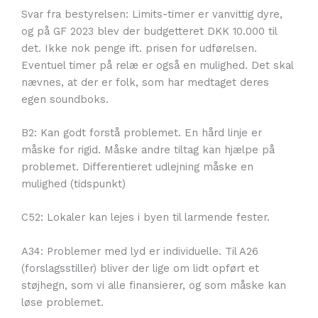
Svar fra bestyrelsen: Limits-timer er vanvittig dyre,
og på GF 2023 blev der budgetteret DKK 10.000 til
det. Ikke nok penge ift. prisen for udførelsen.
Eventuel timer på relæ er også en mulighed. Det skal
nævnes, at der er folk, som har medtaget deres
egen soundboks.
B2: Kan godt forstå problemet. En hård linje er
måske for rigid. Måske andre tiltag kan hjælpe på
problemet. Differentieret udlejning måske en
mulighed (tidspunkt)
C52: Lokaler kan lejes i byen til larmende fester.
A34: Problemer med lyd er individuelle. Til A26
(forslagsstiller) bliver der lige om lidt opført et
støjhegn, som vi alle finansierer, og som måske kan
løse problemet.