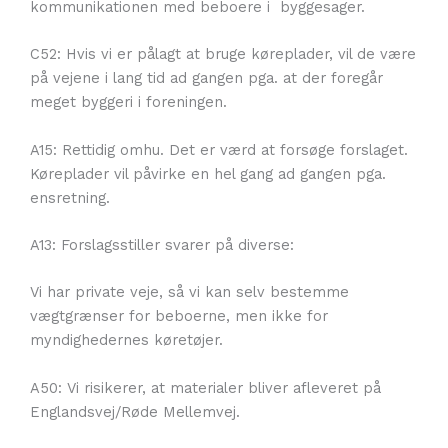
kommunikationen med beboere i byggesager.
C52: Hvis vi er pålagt at bruge køreplader, vil de være
på vejene i lang tid ad gangen pga. at der foregår
meget byggeri i foreningen.
A15: Rettidig omhu. Det er værd at forsøge forslaget.
Køreplader vil påvirke en hel gang ad gangen pga.
ensretning.
A13: Forslagsstiller svarer på diverse:
Vi har private veje, så vi kan selv bestemme
vægtgrænser for beboerne, men ikke for
myndighedernes køretøjer.
A50: Vi risikerer, at materialer bliver afleveret på
Englandsvej/Røde Mellemvej.