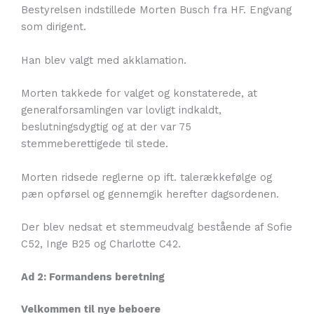
Bestyrelsen indstillede Morten Busch fra HF. Engvang
som dirigent.
Han blev valgt med akklamation.
Morten takkede for valget og konstaterede, at
generalforsamlingen var lovligt indkaldt,
beslutningsdygtig og at der var 75
stemmeberettigede til stede.
Morten ridsede reglerne op ift. talerækkefølge og
pæn opførsel og gennemgik herefter dagsordenen.
Der blev nedsat et stemmeudvalg bestående af Sofie
C52, Inge B25 og Charlotte C42.
Ad 2: Formandens beretning
Velkommen til nye beboere