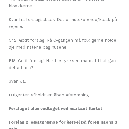
kloakkerne?
Svar fra forslagsstiller: Det er riste/brønde/kloak på
vejene.
C42: Godt forslag. På C-gangen må folk gerne holde
øje med ristene bag husene.
B18: Godt forslag. Har bestyrelsen mandat til at gøre
det ad hoc?
Svar: Ja.
Dirigenten afholdt en åben afstemning.
Forslaget blev vedtaget ved markant flertal
Forslag 2: Vægtgrænse for kørsel på foreningens 3