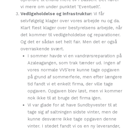
vi mere om under punktet ‘Eventuelt’.
Vedligeholdelse og infrastruktur:
Vi får
selvfølgelig klager over vores arbejde nu og da.
Klart flest klager over bestyrelsens arbejde, når
det kommer til vedligeholdelse og reparationer.
Og det er sådan set helt fair. Men det er også
overraskende svært.
I sommer havde vi en vandrørsreparation på
Azaleagangen, som trak tænder ud. Ingen af
vores normale VVS’ere kunne tage opgaven
på grund af sommerferie, men efter længere
tid fandt vi et enkelt firma, der ville tage
opgaven. Opgaven blev løst, men vi kommer
nok ikke til at bruge det firma igen.
Vi var glade for at have Sundbyvester til at
tage sig af saltningen sidste vinter, men de
kunne desværre ikke tage opgaven denne
vinter. I stedet fandt vi os en ny leverandør,