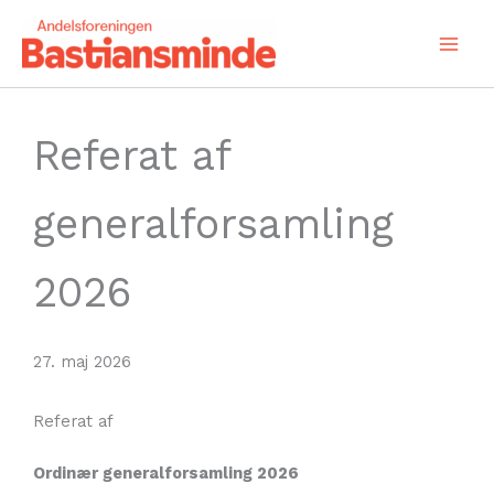
Gå
til
indholdet
Referat af
generalforsamling
2026
27. maj 2026
Referat af
Ordinær generalforsamling 2026