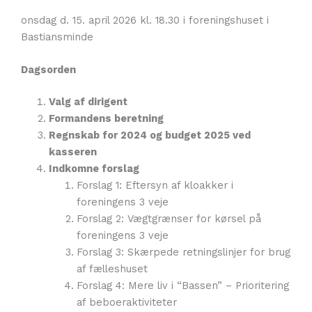
onsdag d. 15. april 2026 kl. 18.30 i foreningshuset i
Bastiansminde
Dagsorden
Valg af dirigent
Formandens beretning
Regnskab for 2024 og budget 2025 ved
kasseren
Indkomne forslag
Forslag 1: Eftersyn af kloakker i
foreningens 3 veje
Forslag 2: Vægtgrænser for kørsel på
foreningens 3 veje
Forslag 3: Skærpede retningslinjer for brug
af fælleshuset
Forslag 4: Mere liv i “Bassen” – Prioritering
af beboeraktiviteter