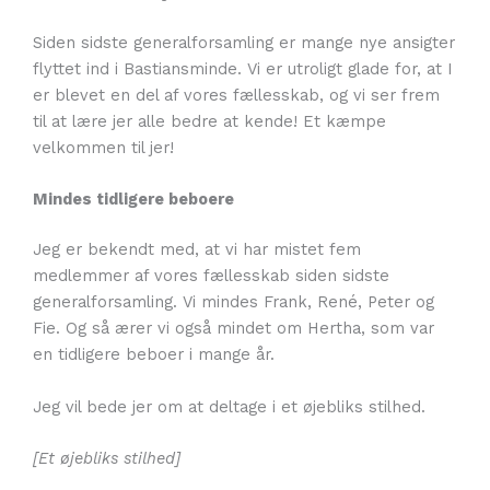
Siden sidste generalforsamling er mange nye ansigter
flyttet ind i Bastiansminde. Vi er utroligt glade for, at I
er blevet en del af vores fællesskab, og vi ser frem
til at lære jer alle bedre at kende! Et kæmpe
velkommen til jer!
Mindes tidligere beboere
Jeg er bekendt med, at vi har mistet fem
medlemmer af vores fællesskab siden sidste
generalforsamling. Vi mindes Frank, René, Peter og
Fie. Og så ærer vi også mindet om Hertha, som var
en tidligere beboer i mange år.
Jeg vil bede jer om at deltage i et øjebliks stilhed.
[Et øjebliks stilhed]