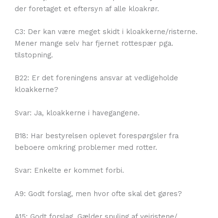
der foretaget et eftersyn af alle kloakrør.
C3: Der kan være meget skidt i kloakkerne/risterne.
Mener mange selv har fjernet rottespær pga.
tilstopning.
B22: Er det foreningens ansvar at vedligeholde
kloakkerne?
Svar: Ja, kloakkerne i havegangene.
B18: Har bestyrelsen oplevet forespørgsler fra
beboere omkring problemer med rotter.
Svar: Enkelte er kommet forbi.
A9: Godt forslag, men hvor ofte skal det gøres?
A15: Godt forslag. Gælder spuling af vejristene/