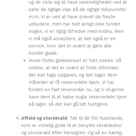
og de viste sig at have vanskeligheder ved at
salte de rigtige veje på de rigtige tidspunkter
m.m. Vi er ved at have prøvet de fleste
udbydere, men har helt ærligt ikke fundet
nogen, vi er rigtig tilfredse med endnu. Men
vi må også acceptere, at det også er en
service, hvor det er svært at gøre alle
kunder glade.
Vores flotte gadelamper er helt unikke. Så
unikke, at det er svært at finde elfirmaer,
der kan tage opgaven, og det tager dem
måneder at få reservedele hjem. Vi har
fundet en fast leverandør nu, og vi vil gerne
have dem til at købe nogle reservedele hjem
på lager, så det kan gå lidt hurtigere.
Affald og storskrald
: Tak til de 150 husstande,
som er virkelig gode til at benytte skraldeskur
og storskrald efter hensigten. Og så en kærlig,