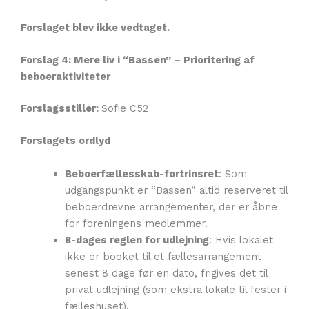
Forslaget blev ikke vedtaget.
Forslag 4: Mere liv i “Bassen” – Prioritering af
beboeraktiviteter
Forslagsstiller:
Sofie C52
Forslagets ordlyd
Beboerfællesskab-fortrinsret
: Som
udgangspunkt er “Bassen” altid reserveret til
beboerdrevne arrangementer, der er åbne
for foreningens medlemmer.
8-dages reglen for udlejning
: Hvis lokalet
ikke er booket til et fællesarrangement
senest 8 dage før en dato, frigives det til
privat udlejning (som ekstra lokale til fester i
fælleshuset).