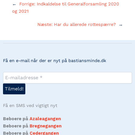
←
Forrige:
Indkaldelse til Generalforsamling 2020
og 2021
Næste:
Har du allerede rottespærre?
→
Få en e-mail når der er nyt på bastiansminde.dk
Få en SMS ved vigtigt nyt
Beboere på
Azaleagangen
Beboere på
Bregnegangen
Beboere på
Cedergangen