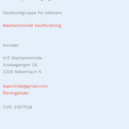
Facebookgruppe for beboere
Bastiansminde haveforening
Kontakt
H/F Bastiansminde
Azaleagangen 28
2300 København S
basminde@gmail.com
Åbningstider
CVR: 21977128