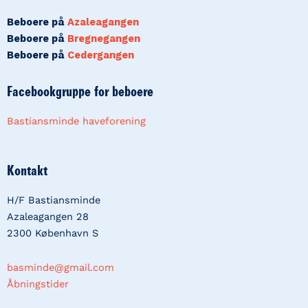
Beboere på
Azaleagangen
Beboere på
Bregnegangen
Beboere på
Cedergangen
Facebookgruppe for beboere
Bastiansminde haveforening
Kontakt
H/F Bastiansminde
Azaleagangen 28
2300 København S
basminde@gmail.com
Åbningstider