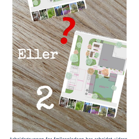
Arbejdsgruppen for fællespladsen har arbejdet videre