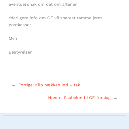
eventuel snak om det om aftenen.
Yderligere info om GF vil snarest ramme jeres
postkasser.
Mvh
Bestyrelsen
←
Forrige:
Klip hækken ind – tak
Næste:
Skabelon til GF-forslag
→