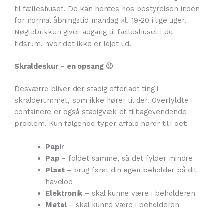
til fælleshuset. De kan hentes hos bestyrelsen inden
for normal åbningstid mandag kl. 19-20 i lige uger.
Nøglebrikken giver adgang til fælleshuset i de
tidsrum, hvor det ikke er lejet ud.
Skraldeskur – en opsang 🙁
Desværre bliver der stadig efterladt ting i
skralderummet, som ikke hører til der. Overfyldte
containere er også stadigvæk et tilbagevendende
problem. Kun følgende typer affald hører til i det:
Papir
Pap
– foldet samme, så det fylder mindre
Plast
– brug først din egen beholder på dit
havelod
Elektronik
– skal kunne være i beholderen
Metal
– skal kunne være i beholderen