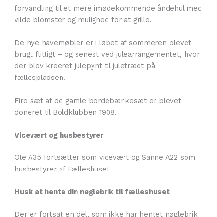
forvandling til et mere imødekommende åndehul med
vilde blomster og mulighed for at grille.
De nye havemøbler er i løbet af sommeren blevet
brugt flittigt – og senest ved julearrangementet, hvor
der blev kreeret julepynt til juletræet på
fællespladsen.
Fire sæt af de gamle bordebænkesæt er blevet
doneret til Boldklubben 1908.
Vicevært og husbestyrer
Ole A35 fortsætter som vicevært og Sanne A22 som
husbestyrer af Fælleshuset.
Husk at hente din nøglebrik til fælleshuset
Der er fortsat en del, som ikke har hentet nøglebrik