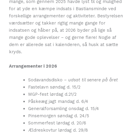
mange, som gennem 2025 havde lyst til og mulighed
for at yde en kæmpe indsats i Bastiansminde ved
forskellige arrangementer og aktiviteter. Bestyrelsen
værdsætter og takker rigtig mange gange for
indsatsen og håber på, at 2026 byder på lige så
mange gode oplevelser – og gerne flere! Nogle af
dem er allerede sat i kalenderen, så husk at sætte
kryds.
Arrangementer i 2026
Sodavandsdisko –
udsat til senere på året
Fastelavn søndag d. 15/2
MGP-fest lørdag d.21/2
Påskeæg jagt mandag d. 6/4
Generalforsamling onsdag d. 15/4
Pinsemorgen søndag d. 24/5
Sommerfest lørdag d. 20/6
Ældreskovtur lørdag d. 29/8