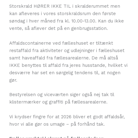
Storskrald HØRER IKKE TIL i skralderummet men
kan afleveres i vores storskraldsrum den første
søndag i hver måned fra kl. 10.00-13.00. Kan du ikke
vente, så aflever det på en genbrugsstation.
Affaldscontainerne ved fælleshuset er tiltænkt
restaffald fra aktiviteter og udlejninger i fælleshuset
samt haveaffald fra fællesarealerne. De må altså
IKKE benyttes til affald fra jeres husstande, hvilket vi
desværre har set en sørgelig tendens til, at nogen
gør.
Bestyrelsen og viceværten siger også nej tak til
klistermærker og graffiti på fællesarealerne.
Vi krydser fingre for at 2026 bliver et godt affaldsår,
hvor vi alle gør os umage – på forhånd tak.