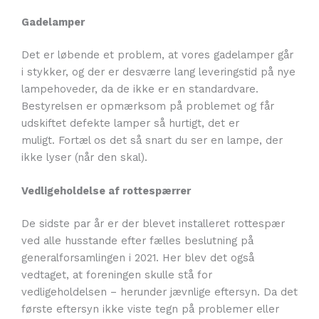
Gadelamper
Det er løbende et problem, at vores gadelamper går
i stykker, og der er desværre lang leveringstid på nye
lampehoveder, da de ikke er en standardvare.
Bestyrelsen er opmærksom på problemet og får
udskiftet defekte lamper så hurtigt, det er
muligt. Fortæl os det så snart du ser en lampe, der
ikke lyser (når den skal).
Vedligeholdelse af rottespærrer
De sidste par år er der blevet installeret rottespær
ved alle husstande efter fælles beslutning på
generalforsamlingen i 2021. Her blev det også
vedtaget, at foreningen skulle stå for
vedligeholdelsen – herunder jævnlige eftersyn. Da det
første eftersyn ikke viste tegn på problemer eller