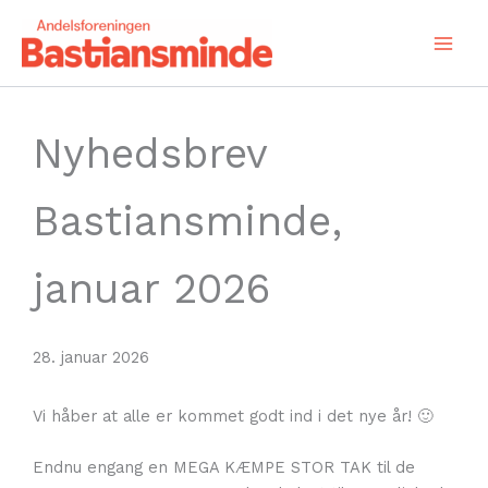
Gå
til
indholdet
Nyhedsbrev
Bastiansminde,
januar 2026
28. januar 2026
Vi håber at alle er kommet godt ind i det nye år! 🙂
Endnu engang en MEGA KÆMPE STOR TAK til de