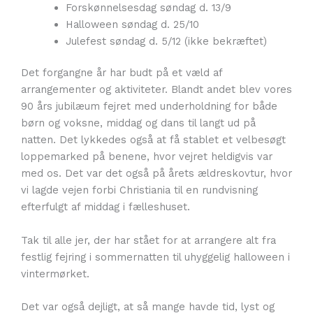
Forskønnelsesdag søndag d. 13/9
Halloween søndag d. 25/10
Julefest søndag d. 5/12 (ikke bekræftet)
Det forgangne år har budt på et væld af
arrangementer og aktiviteter. Blandt andet blev vores
90 års jubilæum fejret med underholdning for både
børn og voksne, middag og dans til langt ud på
natten. Det lykkedes også at få stablet et velbesøgt
loppemarked på benene, hvor vejret heldigvis var
med os. Det var det også på årets ældreskovtur, hvor
vi lagde vejen forbi Christiania til en rundvisning
efterfulgt af middag i fælleshuset.
Tak til alle jer, der har stået for at arrangere alt fra
festlig fejring i sommernatten til uhyggelig halloween i
vintermørket.
Det var også dejligt, at så mange havde tid, lyst og