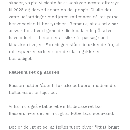
skader, valgte vi sidste år at udskyde næste eftersyn
til 2026 og derved spare en del penge. Skulle der
være udfordringer med jeres rottespær, så ret gerne
henvendelse til bestyrelsen. Bemærk, at du selv har
ansvar for at vedligeholde din kloak inde på selve
haveloddet – herunder at sikre fri passage ud til
kloakken i vejen. Foreningen står udelukkende for, at
rottespærren sidder som de skal og ikke er
beskadiget.
Fælleshuset og Bassen
Bassen holder ‘åbent’ for alle beboere, medmindre
fælleshuset er lejet ud.
Vi har nu også etableret en tillidsbaseret bar i
Bassen, hvor det er muligt at købe bl.a. sodavand.
Det er dejligt at se, at fælleshuset bliver flittigt brugt