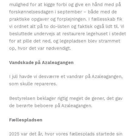
mulighed for at kigge forbi og give en hånd med på
forskønnelsesdagen i september – både med de
praktiske opgaver og forplejningen. I fællesskab fik
vi ordnet alt på to do-listen og faktisk også lidt til. Vi
besluttede undervejs at restaurere legehuset i stedet
for at pille det ned, og legepladsen blev strammet
op, hvor det var nødvendigt.
Vandskade på Azaleagangen
I juli havde vi desværre et vandrør på Azaleagangen,
som skulle repareres.
Bestyrelsen beklager rigtig meget de gener, det gav
de berørte beboere på Azaleagangen.
Fællespladsen
2025 var det år, hvor vores fællesplads startede sin