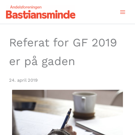
Gå
til
indholdet
Referat for GF 2019
er på gaden
24. april 2019