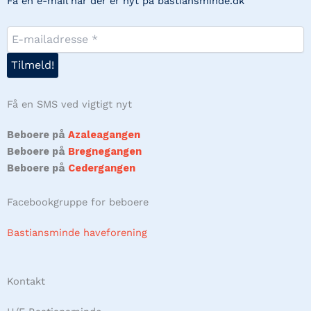
Få en e-mail når der er nyt på bastiansminde.dk
Få en SMS ved vigtigt nyt
Beboere på
Azaleagangen
Beboere på
Bregnegangen
Beboere på
Cedergangen
Facebookgruppe for beboere
Bastiansminde haveforening
Kontakt