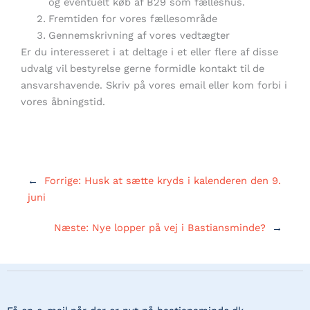
og eventuelt køb af B29 som fælleshus.
Fremtiden for vores fællesområde
Gennemskrivning af vores vedtægter
Er du interesseret i at deltage i et eller flere af disse
udvalg vil bestyrelse gerne formidle kontakt til de
ansvarshavende. Skriv på vores email eller kom forbi i
vores åbningstid.
←
Forrige:
Husk at sætte kryds i kalenderen den 9.
juni
Næste:
Nye lopper på vej i Bastiansminde?
→