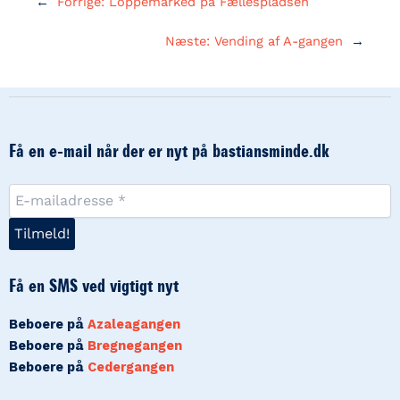
←
Forrige:
Loppemarked på Fællespladsen
Næste:
Vending af A-gangen
→
Få en e-mail når der er nyt på bastiansminde.dk
Få en SMS ved vigtigt nyt
Beboere på
Azaleagangen
Beboere på
Bregnegangen
Beboere på
Cedergangen