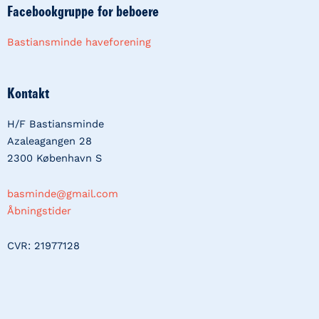
Facebookgruppe for beboere
Bastiansminde haveforening
Kontakt
H/F Bastiansminde
Azaleagangen 28
2300 København S
basminde@gmail.com
Åbningstider
CVR: 21977128