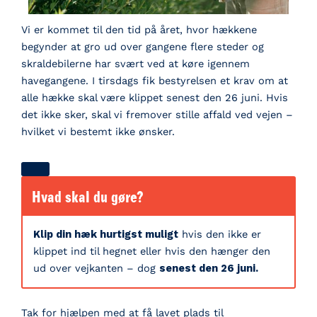
Vi er kommet til den tid på året, hvor hækkene
begynder at gro ud over gangene flere steder og
skraldebilerne har svært ved at køre igennem
havegangene. I tirsdags fik bestyrelsen et krav om at
alle hække skal være klippet senest den 26 juni. Hvis
det ikke sker, skal vi fremover stille affald ved vejen –
hvilket vi bestemt ikke ønsker.
Hvad skal du gøre?
Klip din hæk hurtigst muligt
hvis den ikke er
klippet ind til hegnet eller hvis den hænger den
ud over vejkanten – dog
senest den 26 juni.
Tak for hjælpen med at få lavet plads til