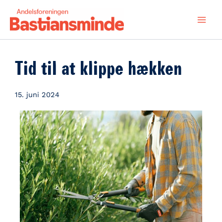
Gå
til
indholdet
Tid til at klippe hækken
15. juni 2024