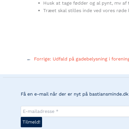
Husk at tage fødder og al pynt, mv af
Træet skal stilles inde ved vores rød
←
Forrige:
Udfald på gadebelysning i forenin
Få en e-mail når der er nyt på bastiansminde.dk