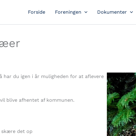
Forside
Foreningen
Dokumenter
ræer
 har du igen i år muligheden for at aflevere
 vil blive afhentet af kommunen.
du skære det op