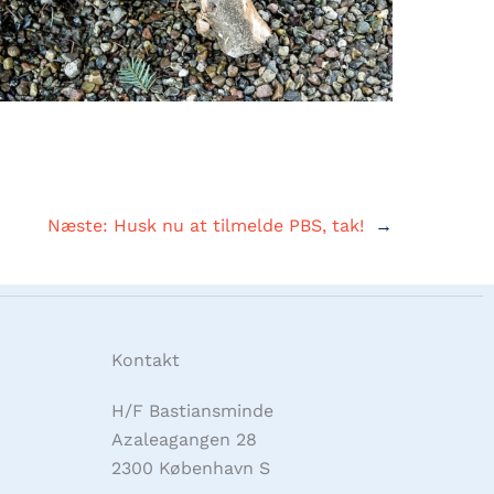
Næste:
Husk nu at tilmelde PBS, tak!
→
Kontakt
H/F Bastiansminde
Azaleagangen 28
2300 København S