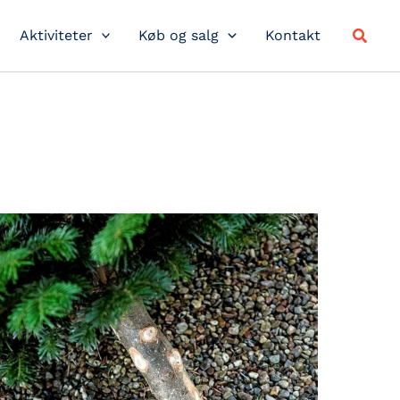
Søg
Aktiviteter
Køb og salg
Kontakt