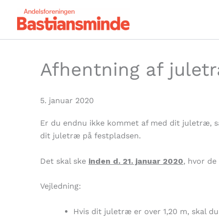
Gå
til
indholdet
Afhentning af julet
5. januar 2020
Er du endnu ikke kommet af med dit juletræ, så
dit juletræ på festpladsen.
Det skal ske
inden d. 21. januar 2020
, hvor de
Vejledning:
Hvis dit juletræ er over 1,20 m, skal 