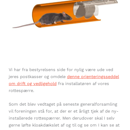
Vi har fra bestyrelsens side for nylig være ude ved
jeres postkasser og omdele
denne orienteringsseddel
om drift og vedligehold
fra installatøren af vores
rottespærre.
Som det blev vedtaget på seneste generalforsamling
vil foreningen stå for, at der er et årligt tjek af de ny-
installerede rottespærrer. Men derudover skal I selv
gerne løfte kloakdækslet af og til og se om I kan se at