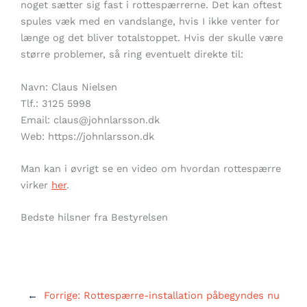
noget sætter sig fast i rottespærrerne. Det kan oftest
spules væk med en vandslange, hvis I ikke venter for
længe og det bliver totalstoppet. Hvis der skulle være
større problemer, så ring eventuelt direkte til:
Navn: Claus Nielsen
Tlf.: 3125 5998
Email: claus@johnlarsson.dk
Web: https://johnlarsson.dk
Man kan i øvrigt se en video om hvordan rottespærre
virker
her
.
Bedste hilsner fra Bestyrelsen
←
Forrige:
Rottespærre-installation påbegyndes nu