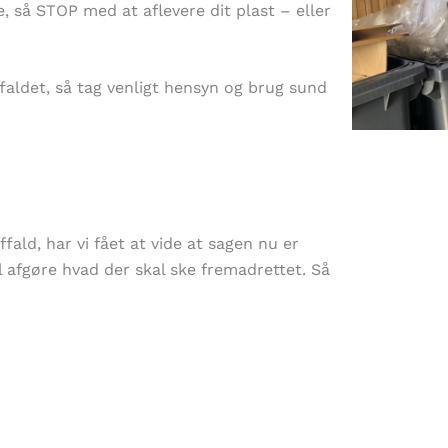
, så STOP med at aflevere dit plast – eller
ffaldet, så tag venligt hensyn og brug sund
fald, har vi fået at vide at sagen nu er
 afgøre hvad der skal ske fremadrettet. Så