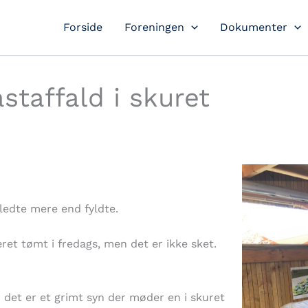
Forside
Foreningen
Dokumenter
taffald i skuret
lledte mere end fyldte.
æret tømt i fredags, men det er ikke sket.
r det er et grimt syn der møder en i skuret