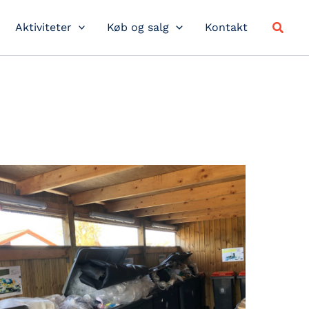
Søg
Aktiviteter
Køb og salg
Kontakt