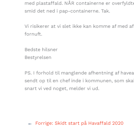
med plastaffald. NÅR containerne er overfyldte
smid det ned i pap-containerne. Tak.
Vi risikerer at vi slet ikke kan komme af med a
fornuft.
Bedste hilsner
Bestyrelsen
PS. I forhold til manglende afhentning af haveaf
sendt op til en chef inde i kommunen, som skal
snart vi ved noget, melder vi ud.
←
Forrige:
Skidt start på Havaffald 2020