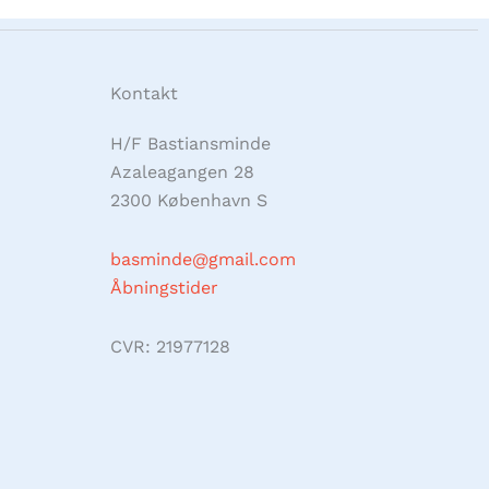
Kontakt
H/F Bastiansminde
Azaleagangen 28
2300 København S
basminde@gmail.com
Åbningstider
CVR: 21977128