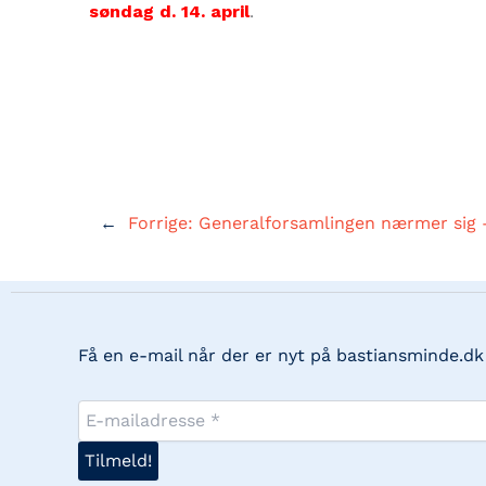
søndag d. 14. april
.
←
Forrige:
Generalforsamlingen nærmer sig –
Få en e-mail når der er nyt på bastiansminde.dk