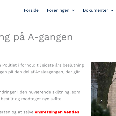
Forside
Foreningen
Dokumenter
ing på A-gangen
Politiet i forhold til sidste års beslutning
en på den del af Azaleagangen, der går
ndringer i den nuværende skiltning, som
bestilt og modtaget nye skilte.
eværten og at selve
ensretningen vendes