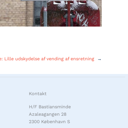
e:
Lille udskydelse af vending af ensretning
→
Kontakt
H/F Bastiansminde
Azaleagangen 28
2300 København S