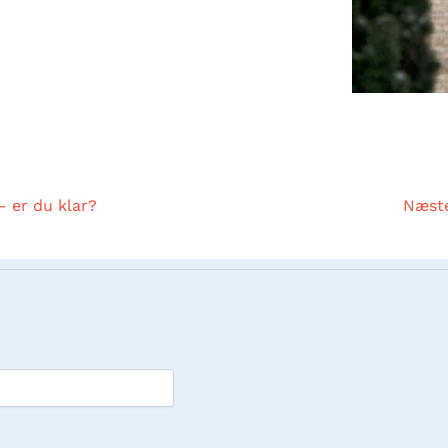
 er du klar?
Næst