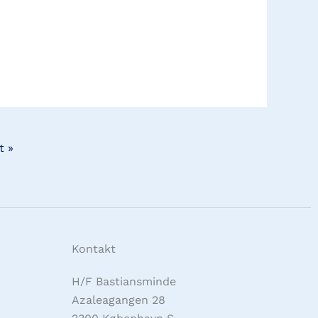
t »
Kontakt
H/F Bastiansminde
Azaleagangen 28