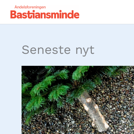
Gå
til
indholdet
Seneste nyt