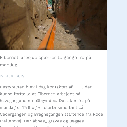
Fibernet-arbejde spærrer to gange fra på
mandag
12. Juni 2019
Bestyrelsen blev i dag kontaktet af TDC, der
kunne fortælle at Fibernet-arbejdet på
havegangene nu påbgyndes. Det sker fra på
mandag d. 17/6 og vil starte simultant på
Cedergangen og Bregnegangen startende fra Røde
Mellemvej. Der åbnes,, graves og lægges