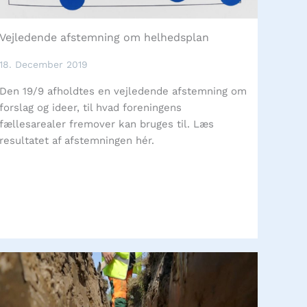
Vejledende afstemning om helhedsplan
18. December 2019
Den 19/9 afholdtes en vejledende afstemning om
forslag og ideer, til hvad foreningens
fællesarealer fremover kan bruges til. Læs
resultatet af afstemningen hér.