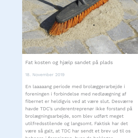
Fat kosten og hjælp sandet på plads
18. November 2019
En laaaaang periode med brolæggerarbejde i
foreningen i forbindelse med nedløægning af
fibernet er heldigvis ved at være slut. Desværre
havde TDC’s underentreprenør ikke forstand på
brolægningsarbejde, som blev udført meget
utilfredsstilende og langsomt. Faktisk har det
være så galt, at TDC har sendt et brev ud til os