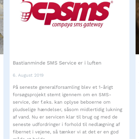
Bastianminde SMS Service er i luften
6. August 2019
På seneste generalforsamling blev et 1-årigt
forsøgsprojekt stemt igennem om en SMS-
service, der f.eks. kan oplyse beboerne om
pludselige hændelser, såsom midlertidig lukning
af vand. Nu er servicen klar til brug og med de
seneste udfordringer i forhold til nedlægning af
fibernet i vejene, så tænker vi at det er en god