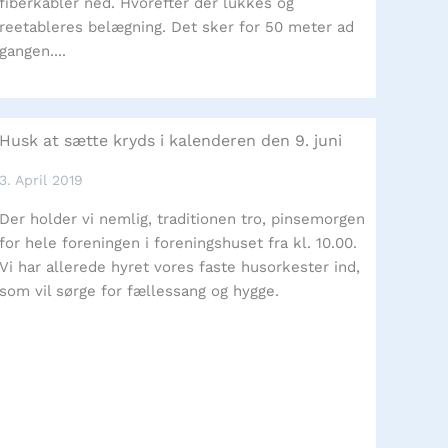
fiberkabler ned. Hvorefter der lukkes og
reetableres belægning. Det sker for 50 meter ad
gangen....
Husk at sætte kryds i kalenderen den 9. juni
3. April 2019
Der holder vi nemlig, traditionen tro, pinsemorgen
for hele foreningen i foreningshuset fra kl. 10.00.
Vi har allerede hyret vores faste husorkester ind,
som vil sørge for fællessang og hygge.