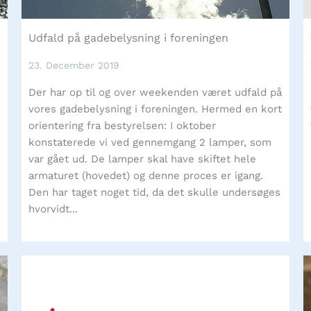
Udfald på gadebelysning i foreningen
23. December 2019
Der har op til og over weekenden været udfald på
vores gadebelysning i foreningen. Hermed en kort
orientering fra bestyrelsen: I oktober
konstaterede vi ved gennemgang 2 lamper, som
var gået ud. De lamper skal have skiftet hele
armaturet (hovedet) og denne proces er igang.
Den har taget noget tid, da det skulle undersøges
hvorvidt...