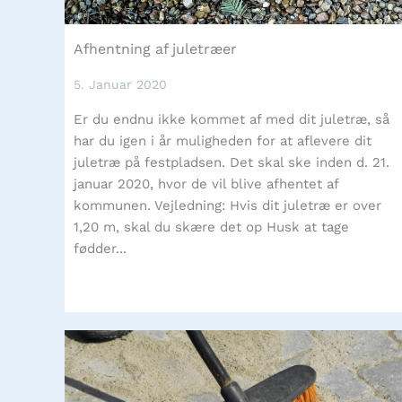
Afhentning af juletræer
5. Januar 2020
Er du endnu ikke kommet af med dit juletræ, så
har du igen i år muligheden for at aflevere dit
juletræ på festpladsen. Det skal ske inden d. 21.
januar 2020, hvor de vil blive afhentet af
kommunen. Vejledning: Hvis dit juletræ er over
1,20 m, skal du skære det op Husk at tage
fødder...