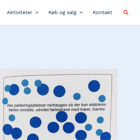
Søg
Aktiviteter
Køb og salg
Kontakt